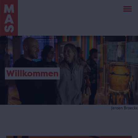
Direkt
zum
Inhalt
Willkommen
Jeroen Broeckx