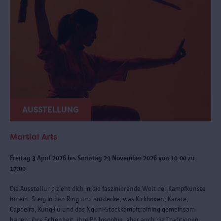
AUSSTELLUNG
Martial Arts
Freitag 3 April 2026 bis Sonntag 29 November 2026 von 10:00 zu
17:00
Die Ausstellung zieht dich in die faszinierende Welt der Kampfkünste
hinein. Steig in den Ring und entdecke, was Kickboxen, Karate,
Capoeira, Kung-Fu und das Nguni-Stockkampftraining gemeinsam
haben: ihre Schönheit, ihre Philosophie, aber auch die Traditionen